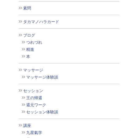
素問
タカマノハラカード
ブログ
つれづれ
精進
本
マッサージ
マッサージ体験談
セッション
王の帰還
還元ワーク
セッション体験談
講座
九星氣学