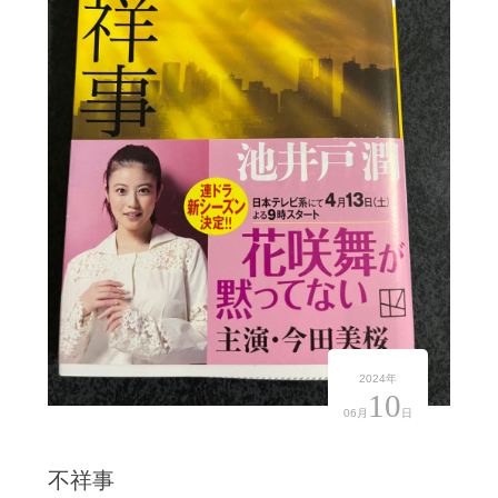
2024年
10
06月
日
不祥事