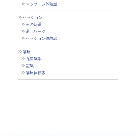
マッサージ体験談
セッション
王の帰還
還元ワーク
セッション体験談
講座
九星氣学
霊氣
講座体験談