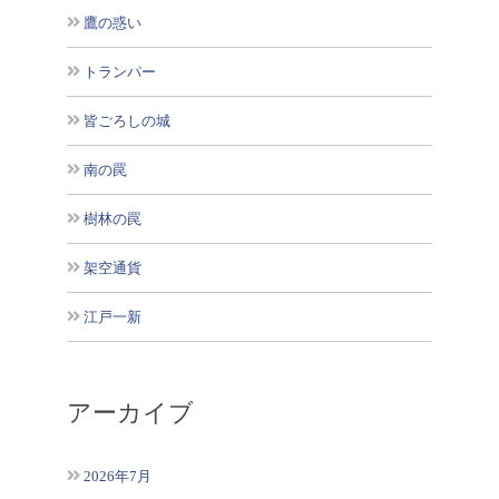
鷹の惑い
トランパー
皆ごろしの城
南の罠
樹林の罠
架空通貨
江戸一新
アーカイブ
2026年7月