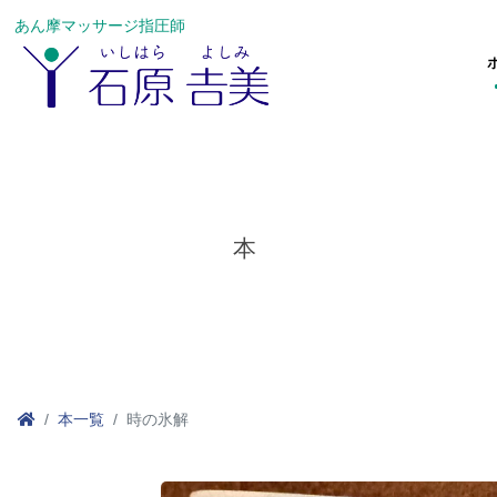
あん摩マッサージ指圧師
本
本一覧
時の氷解