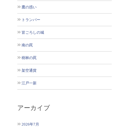
鷹の惑い
トランパー
皆ごろしの城
南の罠
樹林の罠
架空通貨
江戸一新
アーカイブ
2026年7月