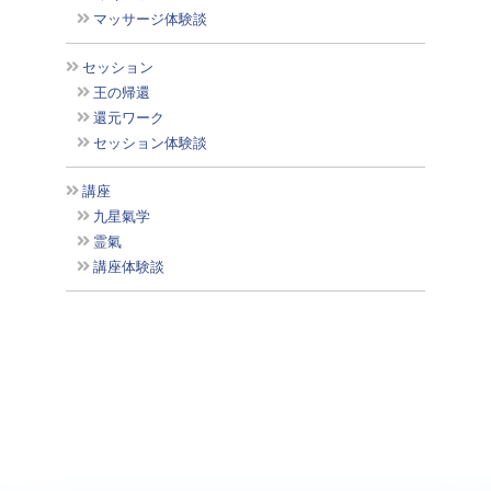
マッサージ体験談
セッション
王の帰還
還元ワーク
セッション体験談
講座
九星氣学
霊氣
講座体験談