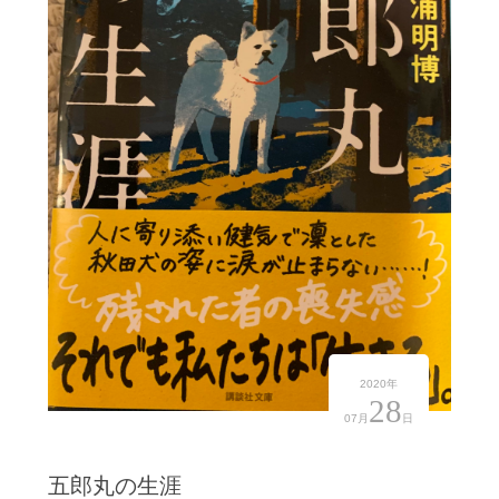
2020年
28
07月
日
五郎丸の生涯