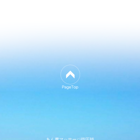
あん摩マッサージ指圧師