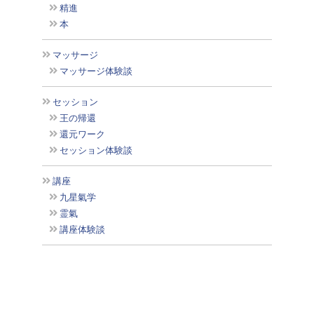
精進
本
マッサージ
マッサージ体験談
セッション
王の帰還
還元ワーク
セッション体験談
講座
九星氣学
霊氣
講座体験談