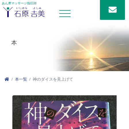
あん摩マッサージ指圧師
本
本一覧
神のダイスを見上げて