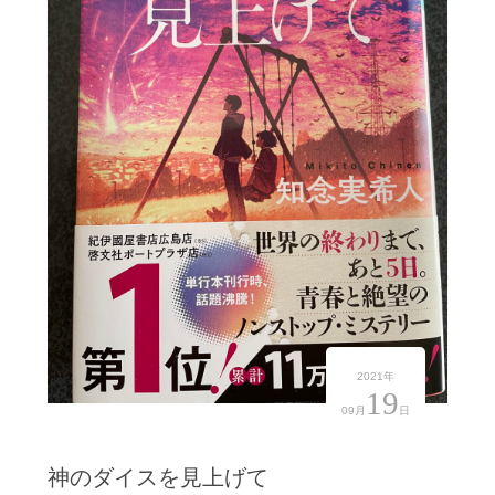
2021年
19
09月
日
神のダイスを見上げて