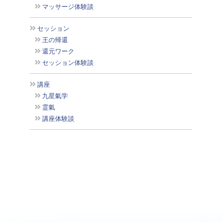
マッサージ体験談
セッション
王の帰還
還元ワーク
セッション体験談
講座
九星氣学
霊氣
講座体験談