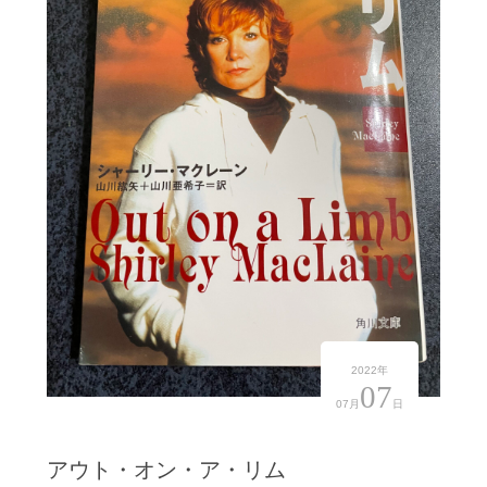
2022年
07
07月
日
アウト・オン・ア・リム