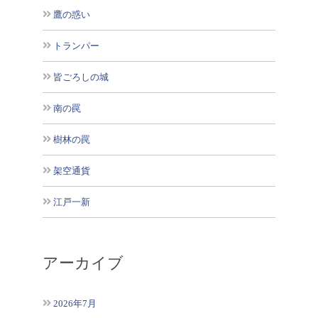
鷹の惑い
トランパー
皆ごろしの城
南の罠
樹林の罠
架空通貨
江戸一新
アーカイブ
2026年7月