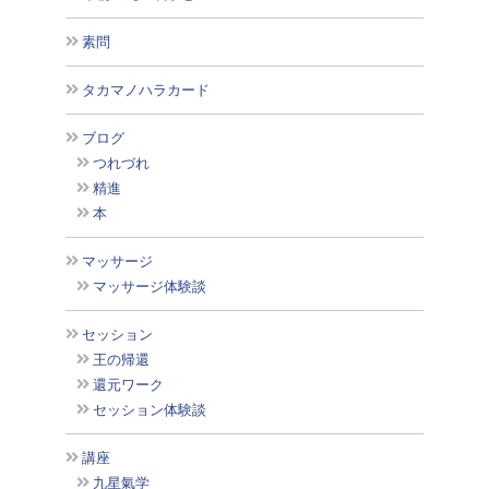
素問
タカマノハラカード
ブログ
つれづれ
精進
本
マッサージ
マッサージ体験談
セッション
王の帰還
還元ワーク
セッション体験談
講座
九星氣学