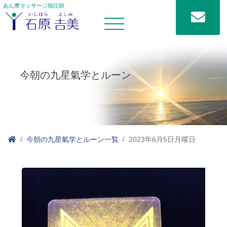
あん摩マッサージ指圧師
今朝の九星氣学とルーン
今朝の九星氣学とルーン一覧
2023年6月5日月曜日