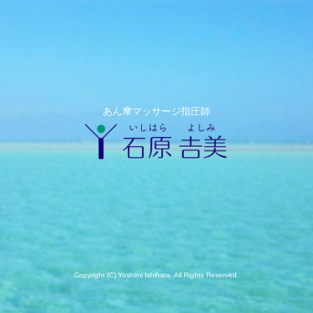
あん摩マッサージ指圧師
Copyright (C) Yoshimi Ishihara. All Rights Reserved.