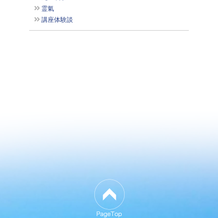
霊氣
講座体験談