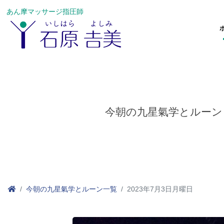
あん摩マッサージ指圧師
今朝の九星氣学とルーン
今朝の九星氣学とルーン一覧
2023年7月3日月曜日