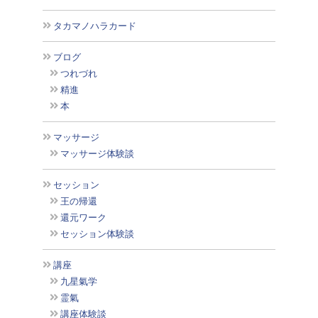
タカマノハラカード
ブログ
つれづれ
精進
本
マッサージ
マッサージ体験談
セッション
王の帰還
還元ワーク
セッション体験談
講座
九星氣学
霊氣
講座体験談