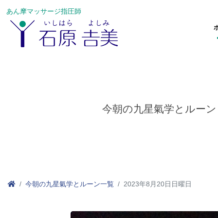
あん摩マッサージ指圧師
今朝の九星氣学とルーン
今朝の九星氣学とルーン一覧
2023年8月20日日曜日