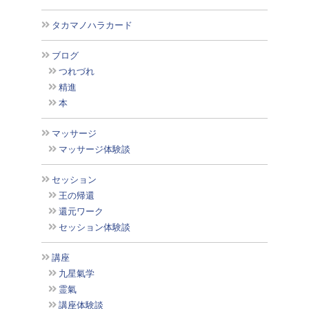
タカマノハラカード
ブログ
つれづれ
精進
本
マッサージ
マッサージ体験談
セッション
王の帰還
還元ワーク
セッション体験談
講座
九星氣学
霊氣
講座体験談