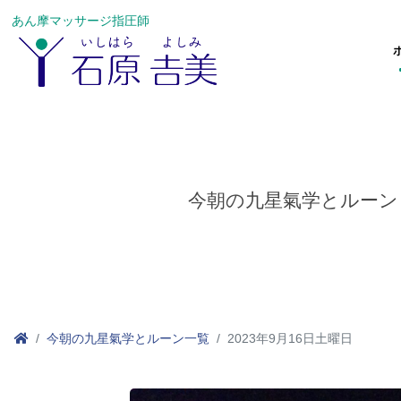
あん摩マッサージ指圧師
今朝の九星氣学とルーン
今朝の九星氣学とルーン一覧
2023年9月16日土曜日