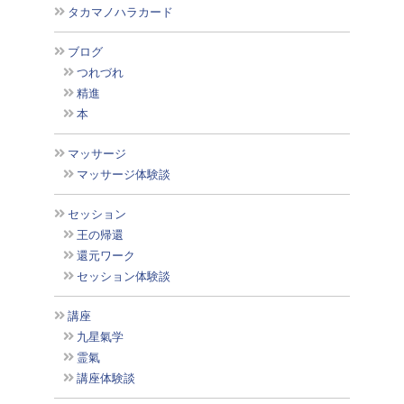
タカマノハラカード
ブログ
つれづれ
精進
本
マッサージ
マッサージ体験談
セッション
王の帰還
還元ワーク
セッション体験談
講座
九星氣学
霊氣
講座体験談