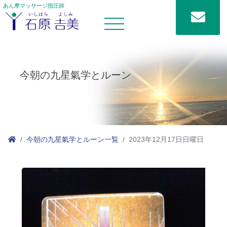
あん摩マッサージ指圧師
今朝の九星氣学とルーン
今朝の九星氣学とルーン一覧
2023年12月17日日曜日