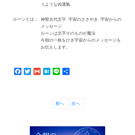
うような凶運氣
ルーンとは：
神聖古代⽂字. 宇宙のささやき. 宇宙からの
メッセージ
ルーンは⽂字そのものが魔法
今朝の⼀枚をひき宇宙からのメッセージを
お伝えします。
Facebook
Twitter
Gmail
Hatena
Line
共
有
前へ
次へ