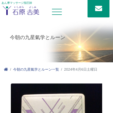
あん摩マッサージ指圧師
今朝の九星氣学とルーン
今朝の九星氣学とルーン一覧
2024年4月6日土曜日