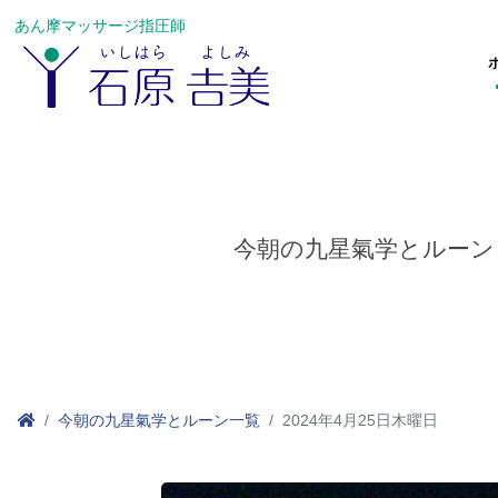
あん摩マッサージ指圧師
今朝の九星氣学とルーン
今朝の九星氣学とルーン一覧
2024年4月25日木曜日