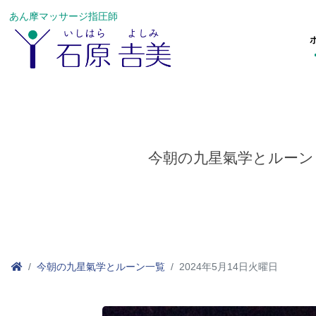
あん摩マッサージ指圧師
今朝の九星氣学とルーン
今朝の九星氣学とルーン一覧
2024年5月14日火曜日