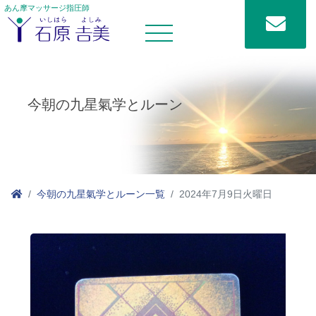
あん摩マッサージ指圧師
今朝の九星氣学とルーン
今朝の九星氣学とルーン一覧
2024年7月9日火曜日