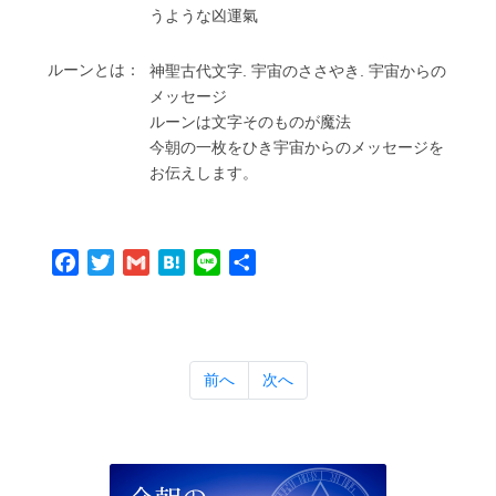
うような凶運氣
ルーンとは：
神聖古代⽂字. 宇宙のささやき. 宇宙からの
メッセージ
ルーンは⽂字そのものが魔法
今朝の⼀枚をひき宇宙からのメッセージを
お伝えします。
Facebook
Twitter
Gmail
Hatena
Line
共
有
前へ
次へ