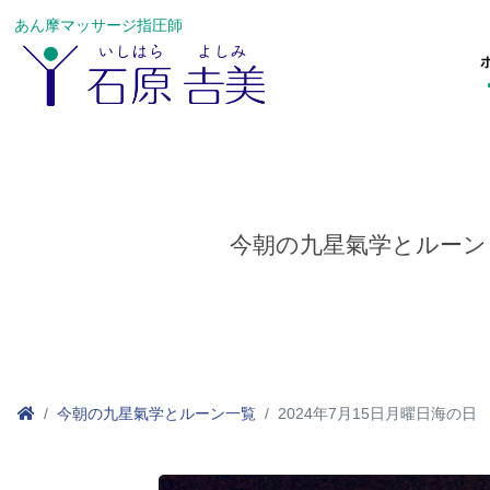
あん摩マッサージ指圧師
今朝の九星氣学とルーン
今朝の九星氣学とルーン一覧
2024年7月15日月曜日海の日