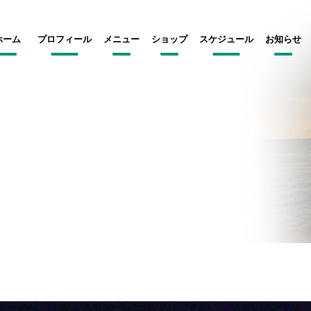
ホーム
プロフィール
メニュー
ショップ
スケジュール
お知らせ