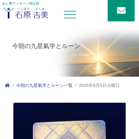
あん摩マッサージ指圧師
今朝の九星氣学とルーン
今朝の九星氣学とルーン一覧
2025年8月5日火曜日