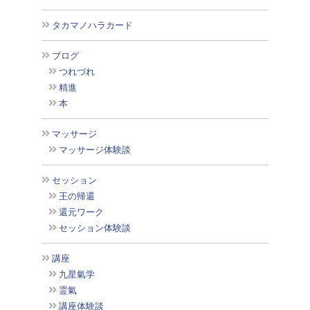
タカマノハラカード
ブログ
つれづれ
精進
本
マッサージ
マッサージ体験談
セッション
王の帰還
還元ワーク
セッション体験談
講座
九星氣学
霊氣
講座体験談