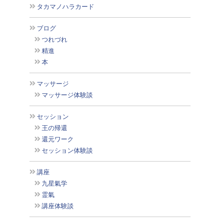
タカマノハラカード
ブログ
つれづれ
精進
本
マッサージ
マッサージ体験談
セッション
王の帰還
還元ワーク
セッション体験談
講座
九星氣学
霊氣
講座体験談