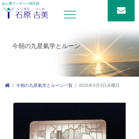
あん摩マッサージ指圧師
今朝の九星氣学とルーン
今朝の九星氣学とルーン一覧
2025年9月3日水曜日