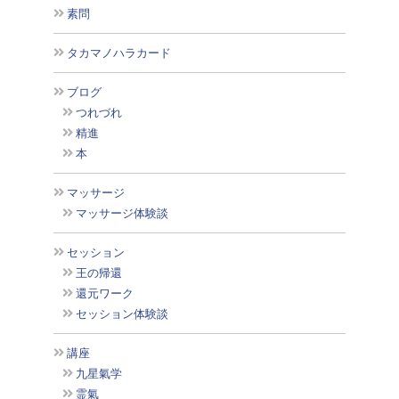
素問
タカマノハラカード
ブログ
つれづれ
精進
本
マッサージ
マッサージ体験談
セッション
王の帰還
還元ワーク
セッション体験談
講座
九星氣学
霊氣