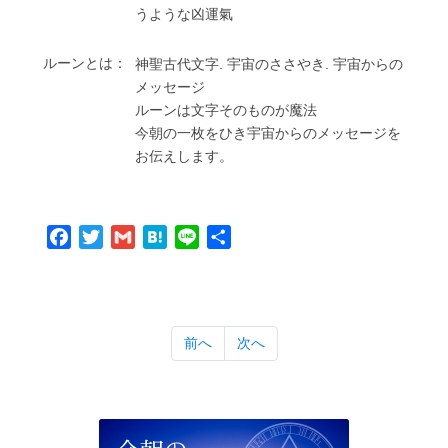
うような凶運氣
ルーンとは：
神聖古代⽂字. 宇宙のささやき. 宇宙からの
メッセージ
ルーンは⽂字そのものが魔法
今朝の⼀枚をひき宇宙からのメッセージを
お伝えします。
Facebook
Twitter
Gmail
Hatena
Line
共
有
前へ
次へ