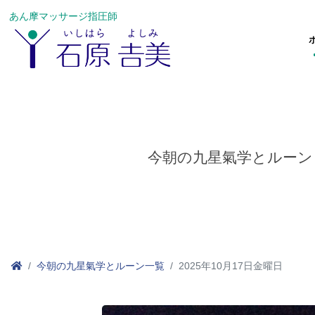
あん摩マッサージ指圧師
今朝の九星氣学とルーン
今朝の九星氣学とルーン一覧
2025年10月17日金曜日