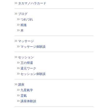
タカマノハラカード
ブログ
つれづれ
精進
本
マッサージ
マッサージ体験談
セッション
王の帰還
還元ワーク
セッション体験談
講座
九星氣学
霊氣
講座体験談