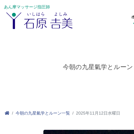
あん摩マッサージ指圧師
今朝の九星氣学とルーン
今朝の九星氣学とルーン一覧
2025年11月12日水曜日