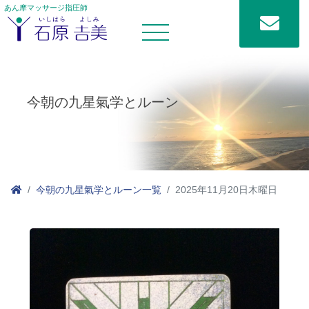
あん摩マッサージ指圧師
今朝の九星氣学とルーン
今朝の九星氣学とルーン一覧
2025年11月20日木曜日