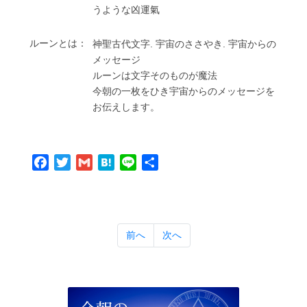
うような凶運氣
ルーンとは：
神聖古代⽂字. 宇宙のささやき. 宇宙からの
メッセージ
ルーンは⽂字そのものが魔法
今朝の⼀枚をひき宇宙からのメッセージを
お伝えします。
Facebook
Twitter
Gmail
Hatena
Line
共
有
前へ
次へ