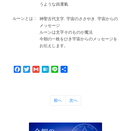
うような凶運氣
ルーンとは：
神聖古代⽂字. 宇宙のささやき. 宇宙からの
メッセージ
ルーンは⽂字そのものが魔法
今朝の⼀枚をひき宇宙からのメッセージを
お伝えします。
Facebook
Twitter
Gmail
Hatena
Line
共
有
前へ
次へ