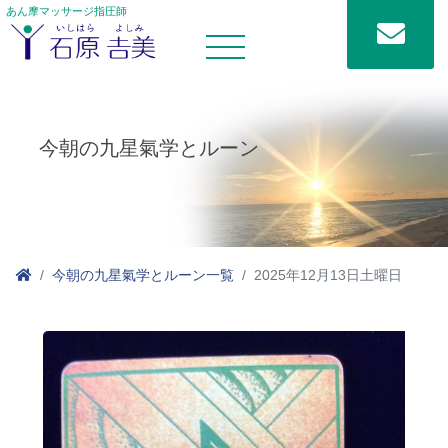
あん摩マッサージ指圧師
今朝の九星氣学とルーン
今朝の九星氣学とルーン一覧
2025年12月13日土曜日