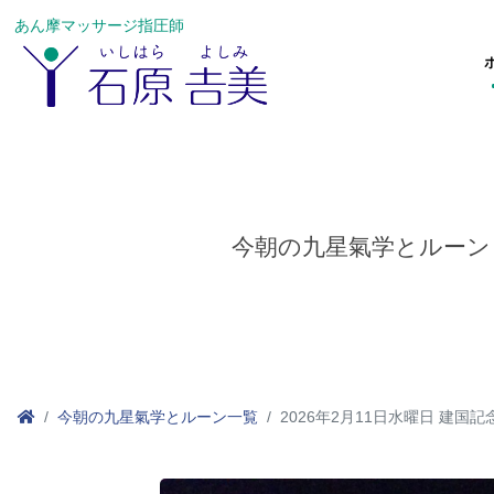
あん摩マッサージ指圧師
今朝の九星氣学とルーン
今朝の九星氣学とルーン一覧
2026年2月11日水曜日 建国記