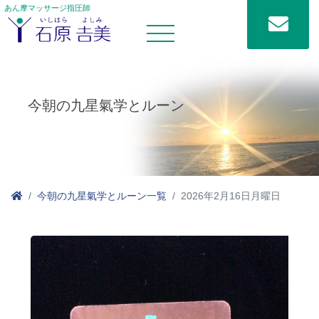
あん摩マッサージ指圧師
今朝の九星氣学とルーン
今朝の九星氣学とルーン一覧
2026年2月16日月曜日