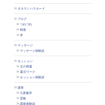
タカマノハラカード
ブログ
つれづれ
精進
本
マッサージ
マッサージ体験談
セッション
王の帰還
還元ワーク
セッション体験談
講座
九星氣学
霊氣
講座体験談