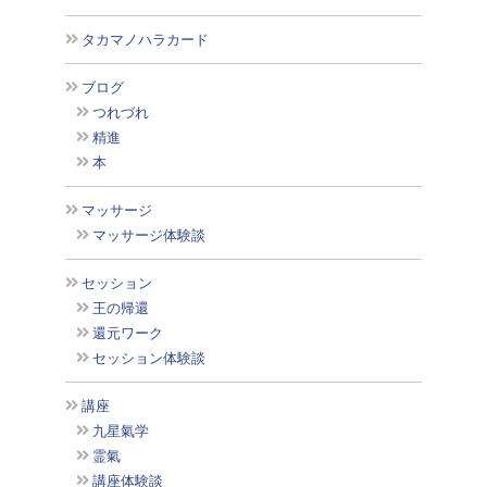
タカマノハラカード
ブログ
つれづれ
精進
本
マッサージ
マッサージ体験談
セッション
王の帰還
還元ワーク
セッション体験談
講座
九星氣学
霊氣
講座体験談