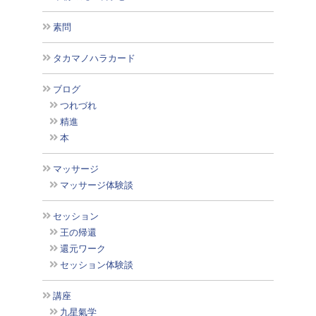
素問
タカマノハラカード
ブログ
つれづれ
精進
本
マッサージ
マッサージ体験談
セッション
王の帰還
還元ワーク
セッション体験談
講座
九星氣学