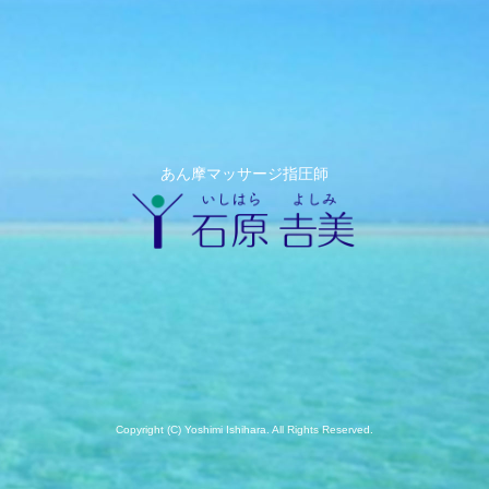
あん摩マッサージ指圧師
Copyright (C) Yoshimi Ishihara. All Rights Reserved.