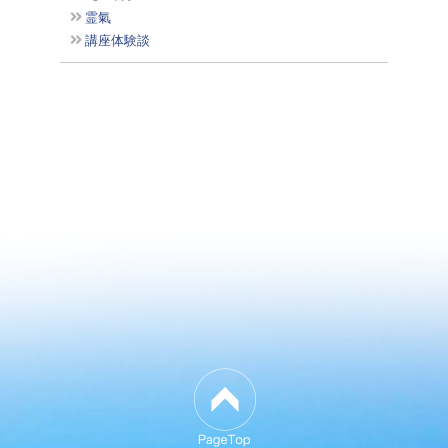
霊氣
講座体験談