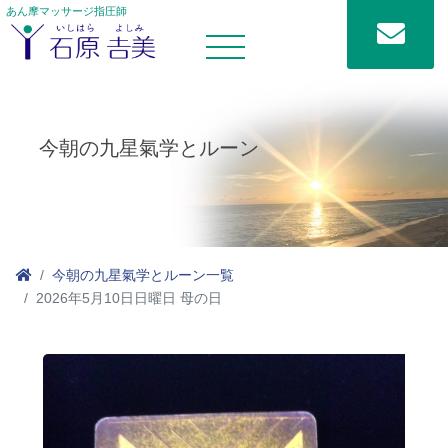
あん摩マッサージ指圧師
今朝の九星氣学とルーン
今朝の九星氣学とルーン一覧
2026年5月10日日曜日 母の日