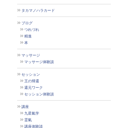
タカマノハラカード
ブログ
つれづれ
精進
本
マッサージ
マッサージ体験談
セッション
王の帰還
還元ワーク
セッション体験談
講座
九星氣学
霊氣
講座体験談