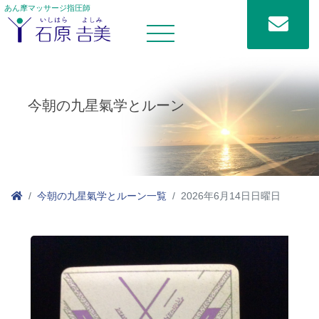
あん摩マッサージ指圧師
今朝の九星氣学とルーン
今朝の九星氣学とルーン一覧
2026年6月14日日曜日