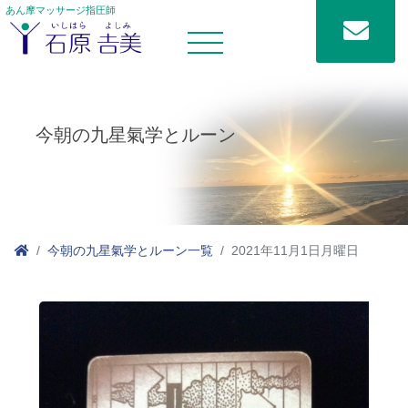
あん摩マッサージ指圧師
今朝の九星氣学とルーン
今朝の九星氣学とルーン一覧
2021年11月1日月曜日