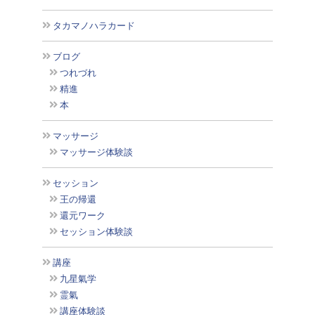
タカマノハラカード
ブログ
つれづれ
精進
本
マッサージ
マッサージ体験談
セッション
王の帰還
還元ワーク
セッション体験談
講座
九星氣学
霊氣
講座体験談