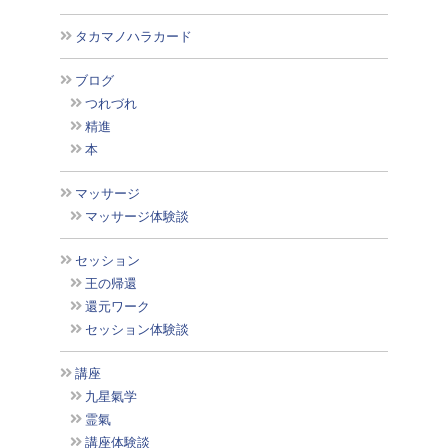
タカマノハラカード
ブログ
つれづれ
精進
本
マッサージ
マッサージ体験談
セッション
王の帰還
還元ワーク
セッション体験談
講座
九星氣学
霊氣
講座体験談