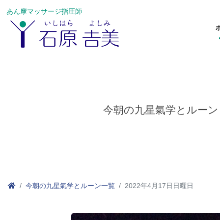
あん摩マッサージ指圧師
今朝の九星氣学とルーン
今朝の九星氣学とルーン一覧
2022年4月17日日曜日