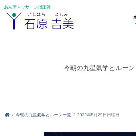
あん摩マッサージ指圧師
今朝の九星氣学とルーン
今朝の九星氣学とルーン一覧
2022年5月29日日曜日