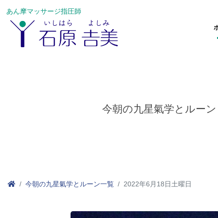
あん摩マッサージ指圧師
今朝の九星氣学とルーン
今朝の九星氣学とルーン一覧
2022年6月18日土曜日