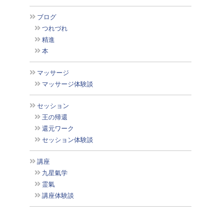
ブログ
つれづれ
精進
本
マッサージ
マッサージ体験談
セッション
王の帰還
還元ワーク
セッション体験談
講座
九星氣学
霊氣
講座体験談