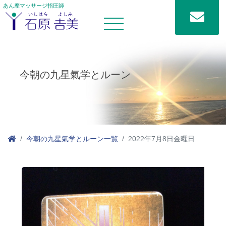
あん摩マッサージ指圧師
今朝の九星氣学とルーン
今朝の九星氣学とルーン一覧
2022年7月8日金曜日