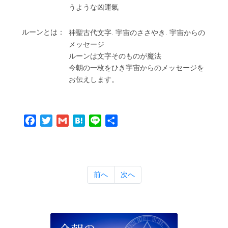
うような凶運氣
ルーンとは：
神聖古代⽂字. 宇宙のささやき. 宇宙からの
メッセージ
ルーンは⽂字そのものが魔法
今朝の⼀枚をひき宇宙からのメッセージを
お伝えします。
Facebook
Twitter
Gmail
Hatena
Line
共
有
前へ
次へ