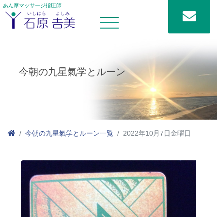
あん摩マッサージ指圧師
今朝の九星氣学とルーン
今朝の九星氣学とルーン一覧
2022年10月7日金曜日