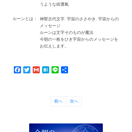
うような凶運氣
ルーンとは：
神聖古代⽂字. 宇宙のささやき. 宇宙からの
メッセージ
ルーンは⽂字そのものが魔法
今朝の⼀枚をひき宇宙からのメッセージを
お伝えします。
Facebook
Twitter
Gmail
Hatena
Line
共
有
前へ
次へ