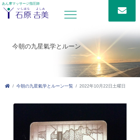
あん摩マッサージ指圧師
今朝の九星氣学とルーン
今朝の九星氣学とルーン一覧
2022年10月22日土曜日