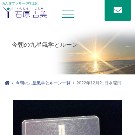
あん摩マッサージ指圧師
今朝の九星氣学とルーン
今朝の九星氣学とルーン一覧
2022年12月21日水曜日