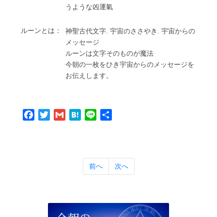
うような凶運氣
ルーンとは：
神聖古代⽂字. 宇宙のささやき. 宇宙からの
メッセージ
ルーンは⽂字そのものが魔法
今朝の⼀枚をひき宇宙からのメッセージを
お伝えします。
Facebook
Twitter
Gmail
Hatena
Line
共
有
前へ
次へ