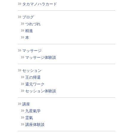
タカマノハラカード
ブログ
つれづれ
精進
本
マッサージ
マッサージ体験談
セッション
王の帰還
還元ワーク
セッション体験談
講座
九星氣学
霊氣
講座体験談