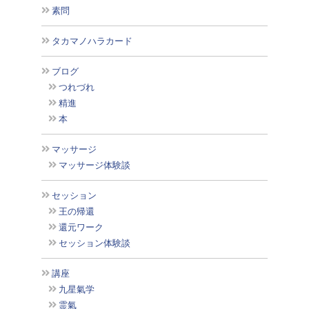
素問
タカマノハラカード
ブログ
つれづれ
精進
本
マッサージ
マッサージ体験談
セッション
王の帰還
還元ワーク
セッション体験談
講座
九星氣学
霊氣