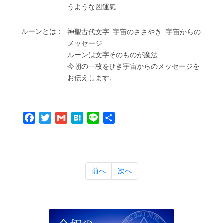
うような凶運氣
ルーンとは：
神聖古代⽂字. 宇宙のささやき. 宇宙からの
メッセージ
ルーンは⽂字そのものが魔法
今朝の⼀枚をひき宇宙からのメッセージを
お伝えします。
Facebook
Twitter
Gmail
Hatena
Line
共
有
前へ
次へ