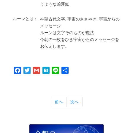
うような凶運氣
ルーンとは：
神聖古代⽂字. 宇宙のささやき. 宇宙からの
メッセージ
ルーンは⽂字そのものが魔法
今朝の⼀枚をひき宇宙からのメッセージを
お伝えします。
Facebook
Twitter
Gmail
Hatena
Line
共
有
前へ
次へ