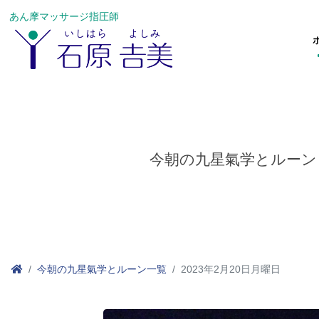
あん摩マッサージ指圧師
今朝の九星氣学とルーン
今朝の九星氣学とルーン一覧
2023年2月20日月曜日