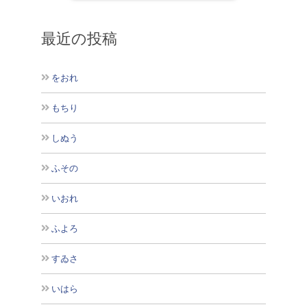
最近の投稿
をおれ
もちり
しぬう
ふその
いおれ
ふよろ
すゐさ
いはら