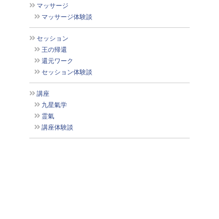
マッサージ
マッサージ体験談
セッション
王の帰還
還元ワーク
セッション体験談
講座
九星氣学
霊氣
講座体験談