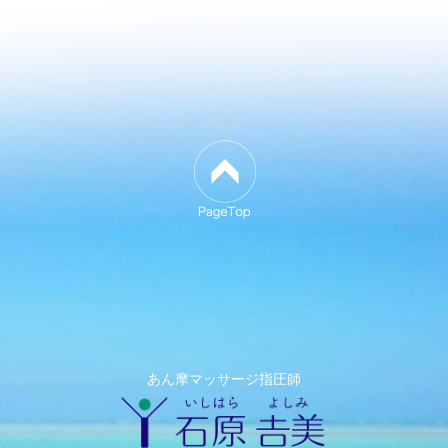
あん摩マッサージ指圧師