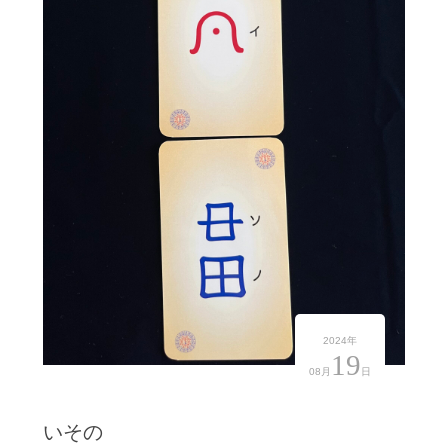
2024年
19
08月
日
いその