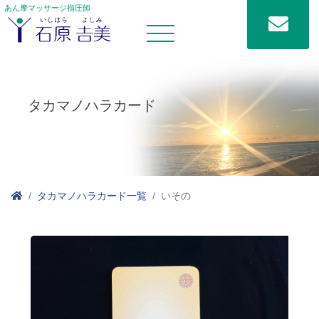
あん摩マッサージ指圧師
タカマノハラカード
タカマノハラカード一覧
いその