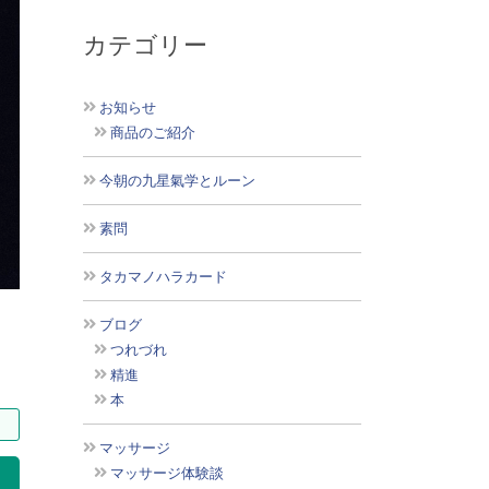
カテゴリー
お知らせ
商品のご紹介
今朝の九星氣学とルーン
素問
タカマノハラカード
ブログ
つれづれ
精進
本
マッサージ
索
マッサージ体験談