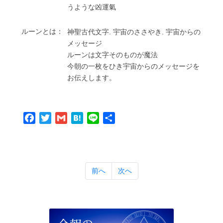
うような凶運氣
ルーンとは：
神聖古代⽂字. 宇宙のささやき. 宇宙からの
メッセージ
ルーンは⽂字そのものが魔法
今朝の⼀枚をひき宇宙からのメッセージを
お伝えします。
Facebook
Twitter
Gmail
Hatena
Line
共
有
前へ
次へ