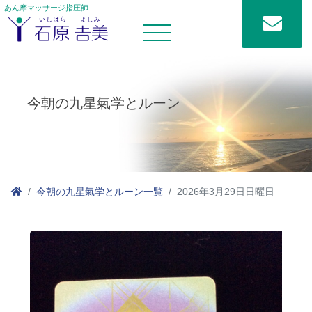
あん摩マッサージ指圧師
今朝の九星氣学とルーン
今朝の九星氣学とルーン一覧
2026年3月29日日曜日