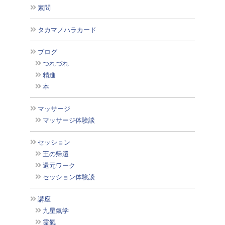
素問
タカマノハラカード
ブログ
つれづれ
精進
本
マッサージ
マッサージ体験談
セッション
王の帰還
還元ワーク
セッション体験談
講座
九星氣学
霊氣