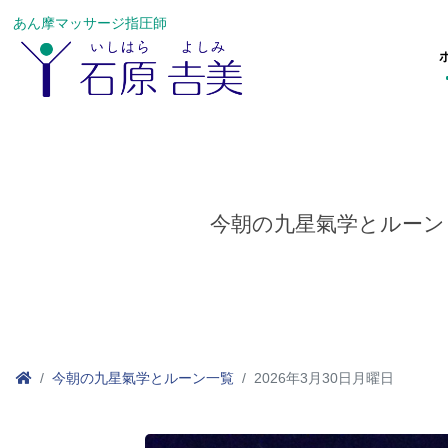
あん摩マッサージ指圧師
今朝の九星氣学とルーン
今朝の九星氣学とルーン一覧
2026年3月30日月曜日