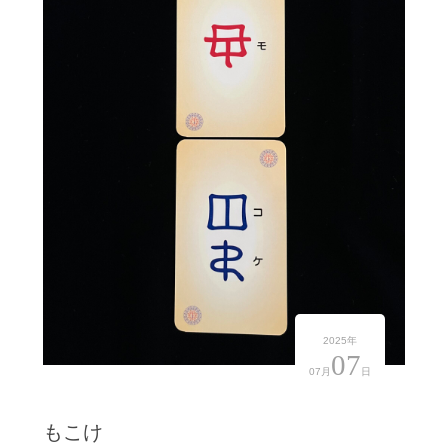
2025年
07
07月
日
もこけ