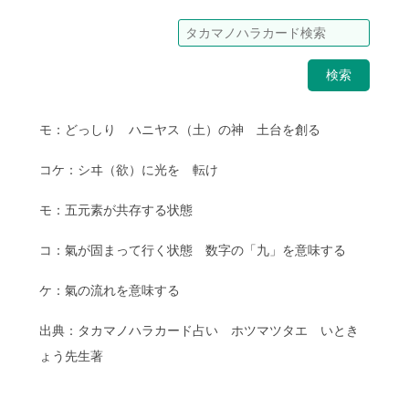
検索
モ：どっしり ハニヤス（土）の神 土台を創る
コケ：シヰ（欲）に光を 転け
モ：五元素が共存する状態
コ：氣が固まって行く状態 数字の「九」を意味する
ケ：氣の流れを意味する
出典：タカマノハラカード占い ホツマツタエ いとき
ょう先生著