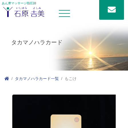
あん摩マッサージ指圧師
タカマノハラカード
タカマノハラカード一覧
もこけ