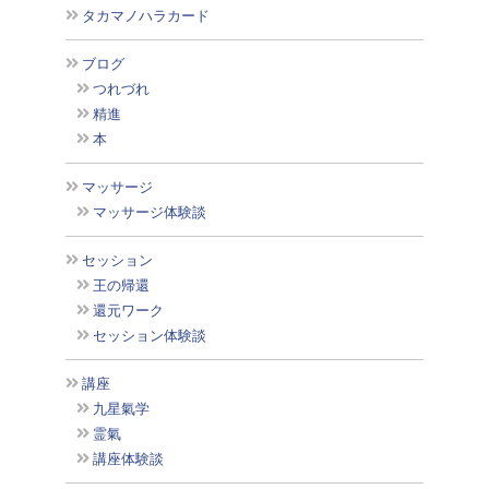
タカマノハラカード
ブログ
つれづれ
精進
本
マッサージ
マッサージ体験談
セッション
王の帰還
還元ワーク
セッション体験談
講座
九星氣学
霊氣
講座体験談